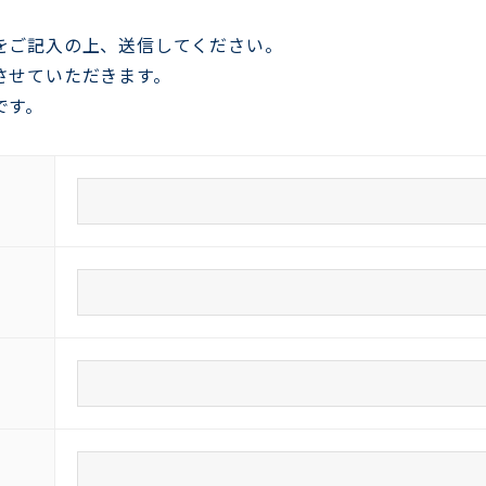
をご記入の上、送信してください。
させていただきます。
です。