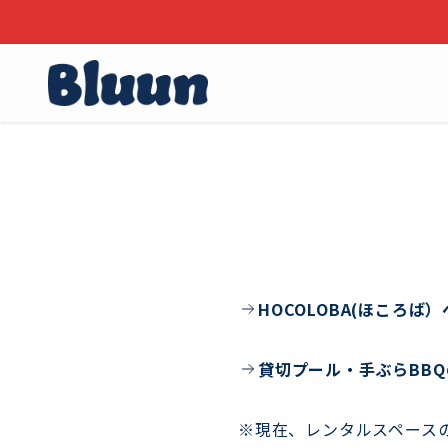
HOCOLOBA(ほころ
貸切プール・手ぶらBB
※現在、レンタルスペース