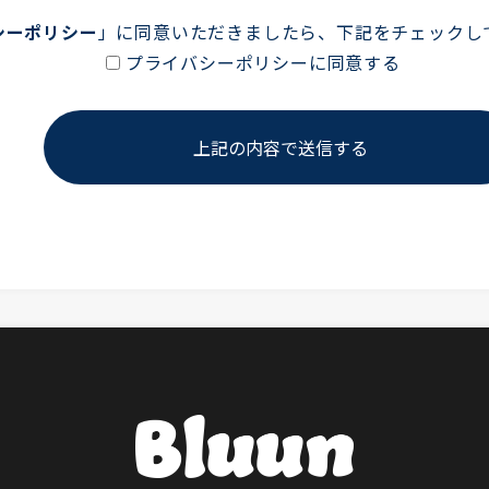
シーポリシー
」に同意いただきましたら、下記をチェックし
プライバシーポリシーに同意する